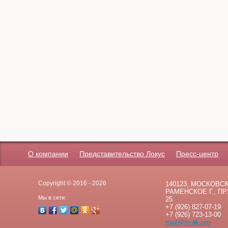
О компании
Представительство Локус
Пресс-центр
Copyright © 2016 - 2026
140123, МОСКОВСК
РАМЕНСКОЕ Г., ПРУ
Мы в сети:
25
+7 (926) 827-07-19
+7 (926) 723-13-00
mail@m-ak.pro