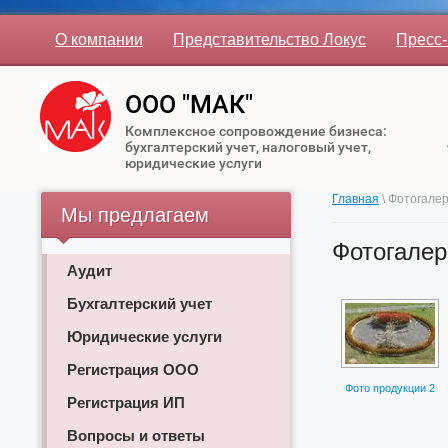
О компании
Представительство Локус
Пресс-
ООО "МАК"
Комплексное сопровождение бизнеса:
бухгалтерский учет, налоговый учет,
юридические услуги
Главная
\ Фотогале
Мы предлагаем
Фотогалер
Аудит
Бухгалтерский учет
Юридические услуги
Регистрация ООО
Фото продукции 2
Регистрация ИП
Вопросы и ответы